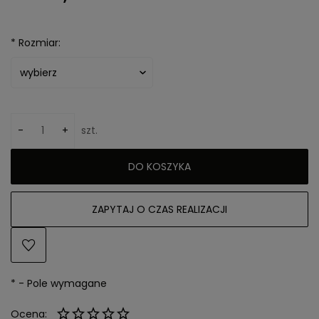
*
Rozmiar:
-
+
szt.
DO KOSZYKA
ZAPYTAJ O CZAS REALIZACJI
*
- Pole wymagane
Ocena: