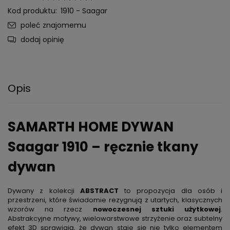
Kod produktu:
1910 - Saagar
poleć znajomemu
dodaj opinię
Opis
SAMARTH HOME DYWAN
Saagar 1910 – ręcznie tkany
dywan
Dywany z kolekcji
ABSTRACT
to propozycja dla osób i
przestrzeni, które świadomie rezygnują z utartych, klasycznych
wzorów na rzecz
nowoczesnej sztuki użytkowej
.
Abstrakcyjne motywy, wielowarstwowe strzyżenie oraz subtelny
efekt 3D sprawiają, że dywan staje się nie tylko elementem