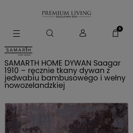
SAMARTH HOME DYWAN Saagar
1910 – ręcznie tkany dywan z
jedwabiu bambusowego i wełny
nowozelandzkiej