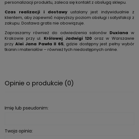
personalizacji produktu, zaleca się kontakt z obsługą sklepu.
Czas realizacji i dostawy
ustalany jest indywidualnie z
klientem, aby zapewnić najwyższy poziom obsługi i satysfakcji z
zakupu. Dostawa gratis nie obowiązuje.
Zapraszamy również do odwiedzenia salonów
Duxiana
w
Krakowie przy ul.
Królowej Jadwigi 120
oraz w Warszawie
przy
Alei Jana Pawła II 65
, gdzie dostępny jest pełny wybór
tkanin i materiałów – również tych niedostępnych online.
Opinie o produkcie (0)
Imię lub pseudonim:
Twoja opinia: