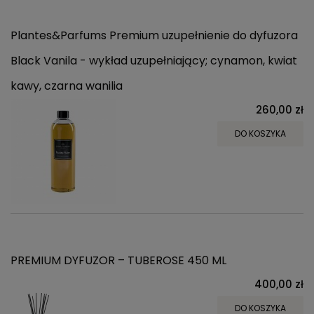
Plantes&Parfums Premium uzupełnienie do dyfuzora
Black Vanila - wykład uzupełniający; cynamon, kwiat
kawy, czarna wanilia
260,00 zł
DO KOSZYKA
PREMIUM DYFUZOR – TUBEROSE 450 ML
400,00 zł
DO KOSZYKA