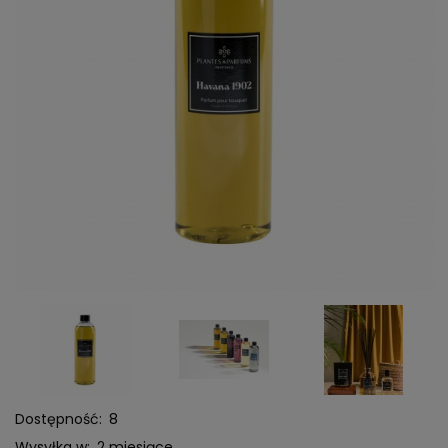
Dostępność:
8
Wysyłka w:
2 miesiące