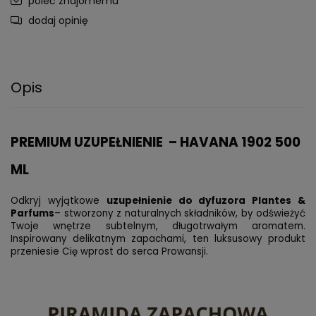
poleć znajomemu
dodaj opinię
Opis
PREMIUM UZUPEŁNIENIE – HAVANA 1902 500
ML
Odkryj wyjątkowe
uzupełnienie do dyfuzora Plantes &
Parfums
– stworzony z naturalnych składników, by odświeżyć
Twoje wnętrze subtelnym, długotrwałym aromatem.
Inspirowany delikatnym zapachami, ten luksusowy produkt
przeniesie Cię wprost do serca Prowansji.