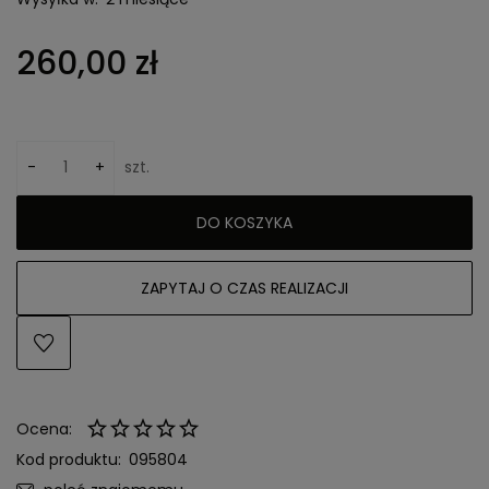
260,00 zł
-
+
szt.
DO KOSZYKA
ZAPYTAJ O CZAS REALIZACJI
Ocena:
Kod produktu:
095804