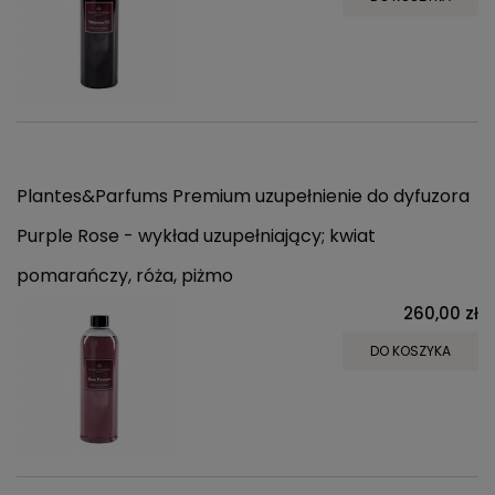
Plantes&Parfums Premium uzupełnienie do dyfuzora
Purple Rose - wykład uzupełniający; kwiat
pomarańczy, róża, piżmo
260,00 zł
DO KOSZYKA