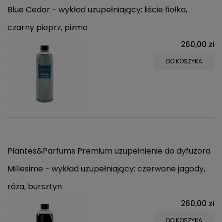
Blue Cedar - wykład uzupełniający; liście fiołka,
czarny pieprz, piżmo
260,00 zł
DO KOSZYKA
Plantes&Parfums Premium uzupełnienie do dyfuzora
Millesime - wykład uzupełniający; czerwone jagody,
róża, bursztyn
260,00 zł
DO KOSZYKA