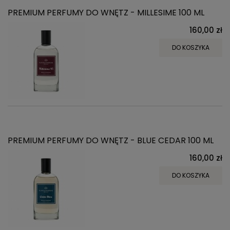
PREMIUM PERFUMY DO WNĘTZ - MILLESIME 100 ML
160,00 zł
DO KOSZYKA
PREMIUM PERFUMY DO WNĘTZ - BLUE CEDAR 100 ML
160,00 zł
DO KOSZYKA