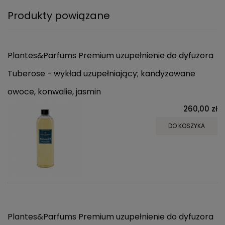
Produkty powiązane
Plantes&Parfums Premium uzupełnienie do dyfuzora
Tuberose - wykład uzupełniający; kandyzowane
owoce, konwalie, jasmin
260,00 zł
DO KOSZYKA
Plantes&Parfums Premium uzupełnienie do dyfuzora