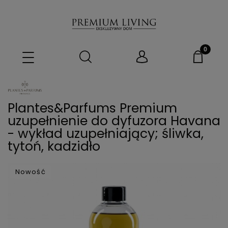
Plantes&Parfums Premium
uzupełnienie do dyfuzora Havana
- wykład uzupełniający; śliwka,
tytoń, kadzidło
Nowość