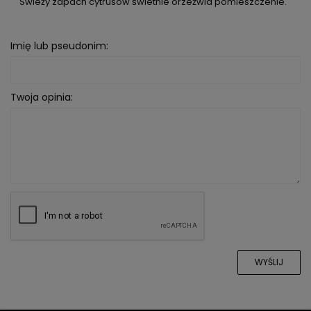
Świeży zapach cytrusów świetnie orzeźwia pomieszczenie.
Imię lub pseudonim:
Twoja opinia:
WYŚLIJ