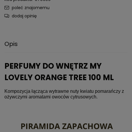
poleć znajomemu
dodaj opinię
Opis
PERFUMY DO WNĘTRZ MY
LOVELY ORANGE TREE 100 ML
Kompozycja łącząca wytrawne nuty kwiatu pomarańczy z 
ożywczymi aromatami owoców cytrusowych.