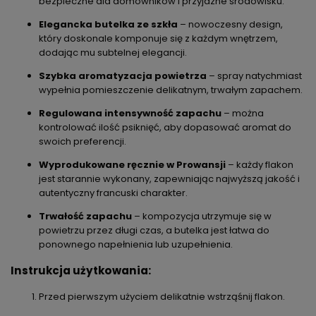
bezpieczne dla domowników i przyjazne środowisku.
Elegancka butelka ze szkła
– nowoczesny design,
który doskonale komponuje się z każdym wnętrzem,
dodając mu subtelnej elegancji.
Szybka aromatyzacja powietrza
– spray natychmiast
wypełnia pomieszczenie delikatnym, trwałym zapachem.
Regulowana intensywność zapachu
– można
kontrolować ilość psiknięć, aby dopasować aromat do
swoich preferencji.
Wyprodukowane ręcznie w Prowansji
– każdy flakon
jest starannie wykonany, zapewniając najwyższą jakość i
autentyczny francuski charakter.
Trwałość zapachu
– kompozycja utrzymuje się w
powietrzu przez długi czas, a butelka jest łatwa do
ponownego napełnienia lub uzupełnienia.
Instrukcja użytkowania:
Przed pierwszym użyciem delikatnie wstrząśnij flakon.