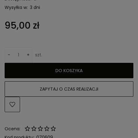
Wysyłka w:
3 dni
95,00 zł
-
+
szt.
DO KOSZYKA
ZAPYTAJ O CZAS REALIZACJI
Ocena:
Kod produktu:
070609