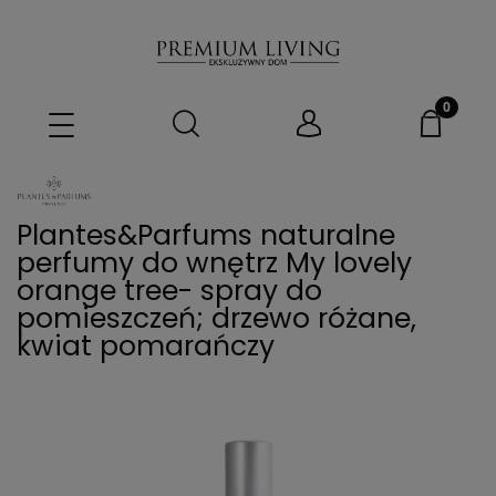
Plantes&Parfums naturalne
perfumy do wnętrz My lovely
orange tree- spray do
pomieszczeń; drzewo różane,
kwiat pomarańczy