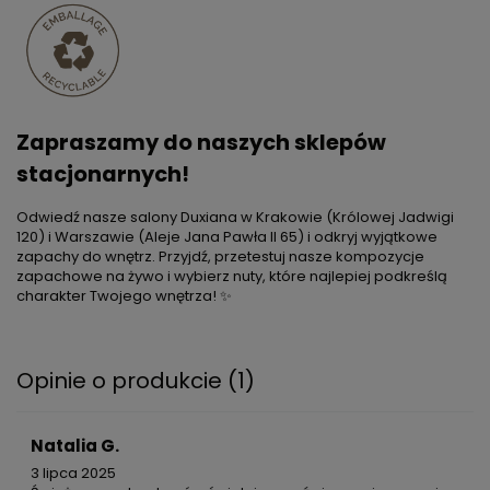
Zapraszamy do naszych sklepów
stacjonarnych!
Odwiedź nasze salony Duxiana w Krakowie (Królowej Jadwigi
120) i Warszawie (Aleje Jana Pawła II 65) i odkryj wyjątkowe
zapachy do wnętrz. Przyjdź, przetestuj nasze kompozycje
zapachowe na żywo i wybierz nuty, które najlepiej podkreślą
charakter Twojego wnętrza! ✨
Opinie o produkcie (1)
Natalia G.
3 lipca 2025