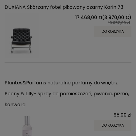
DUXIANA Skórzany fotel pikowany czarny Karin 73
17 468,00 zł
(3 970,00 €)
19 052,00 zł
DO KOSZYKA
Plantes&Parfums naturalne perfumy do wnętrz
Peony & Lilly- spray do pomieszczeń; piwonia, piżmo,
konwalia
95,00 zł
DO KOSZYKA