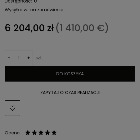
Dostępność:
0
Wysyłka w:
na zamówienie
6 204,00 zł
(1 410,00 €)
-
+
szt.
DO KOSZYKA
ZAPYTAJ O CZAS REALIZACJI
Ocena: