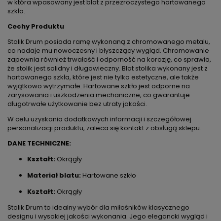
w która wpasowany jest blat z przezroczystego hartowanego
szkła.
Cechy Produktu
Stolik Drum posiada ramę wykonaną z chromowanego metalu,
co nadaje mu nowoczesny i błyszczący wygląd. Chromowanie
zapewnia również trwałość i odporność na korozję, co sprawia,
że stolik jest solidny i długowieczny. Blat stolika wykonany jest z
hartowanego szkła, które jest nie tylko estetyczne, ale także
wyjątkowo wytrzymałe. Hartowane szkło jest odporne na
zarysowania i uszkodzenia mechaniczne, co gwarantuje
długotrwałe użytkowanie bez utraty jakości.
W celu uzyskania dodatkowych informacji i szczegółowej
personalizacji produktu, zaleca się kontakt z obsługą sklepu.
DANE TECHNICZNE:
Kształt:
Okrągły
Materiał blatu:
Hartowane szkło
Kształt:
Okrągły
Stolik Drum to idealny wybór dla miłośników klasycznego
designu i wysokiej jakości wykonania. Jego elegancki wygląd i