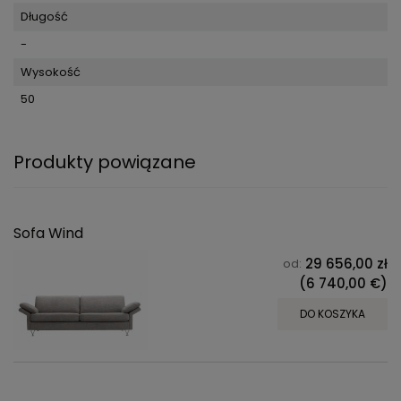
Długość
-
Wysokość
50
Produkty powiązane
Sofa Wind
29 656,00 zł
od:
(6 740,00 €)
DO KOSZYKA