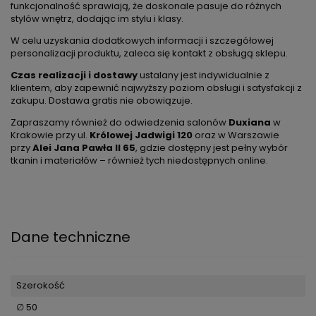
funkcjonalność sprawiają, że doskonale pasuje do różnych
stylów wnętrz, dodając im stylu i klasy.
W celu uzyskania dodatkowych informacji i szczegółowej
personalizacji produktu, zaleca się kontakt z obsługą sklepu.
Czas realizacji i dostawy
ustalany jest indywidualnie z
klientem, aby zapewnić najwyższy poziom obsługi i satysfakcji z
zakupu. Dostawa gratis nie obowiązuje.
Zapraszamy również do odwiedzenia salonów
Duxiana
w
Krakowie przy ul.
Królowej Jadwigi 120
oraz w Warszawie
przy
Alei Jana Pawła II 65
, gdzie dostępny jest pełny wybór
tkanin i materiałów – również tych niedostępnych online.
Dane techniczne
Szerokość
∅ 50