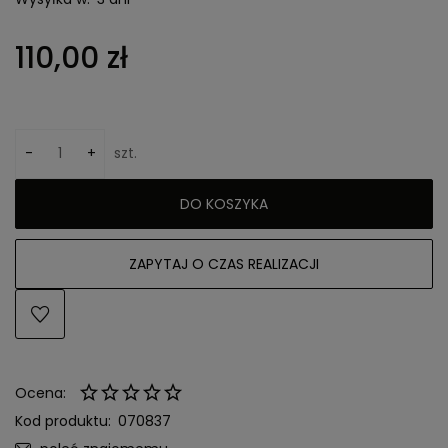
110,00 zł
-
+
szt.
DO KOSZYKA
ZAPYTAJ O CZAS REALIZACJI
Ocena:
Kod produktu:
070837