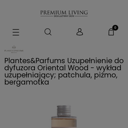
Plantes&Parfums Uzupełnienie do
dyfuzora Oriental Wood - wykład
uzupełniający; patchula, piżmo,
bergamotka