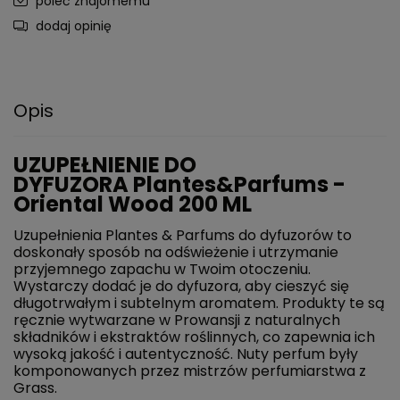
poleć znajomemu
dodaj opinię
Opis
UZUPEŁNIENIE DO
DYFUZORA Plantes&Parfums -
Oriental Wood 200 ML
Uzupełnienia Plantes & Parfums do dyfuzorów to
doskonały sposób na odświeżenie i utrzymanie
przyjemnego zapachu w Twoim otoczeniu.
Wystarczy dodać je do dyfuzora, aby cieszyć się
długotrwałym i subtelnym aromatem. Produkty te są
ręcznie wytwarzane w Prowansji z naturalnych
składników i ekstraktów roślinnych, co zapewnia ich
wysoką jakość i autentyczność. Nuty perfum były
komponowanych przez mistrzów perfumiarstwa z
Grass.