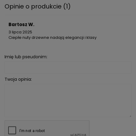
Opinie o produkcie (1)
Bartosz W.
3 lipca 2025
Ciepłe nuty drzewne nadają elegancji i klasy
Imię lub pseudonim:
Twoja opinia: