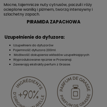
Mocne, tajemnicze nuty cytrusów, paczuli i róży
ocieplone wanilią i piżmem, tworzą intensywny i
szlachetny zapach.
PIRAMIDA ZAPACHOWA
Uzupełnienie do dyfuzora:
Uzupełnieni do dyfuzorów
Pojemność dyfuzora 200ml.
Możliwość dokupienia wkładów uzupełniających
Wyprodukowane ręcznie w Prowansji.
Zawierają ekstrakty perfum z Grasse.