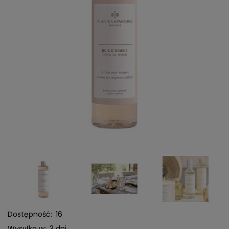
Dostępność:
16
Wysyłka w:
3 dni