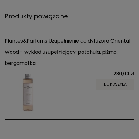
Produkty powiązane
Plantes&Parfums Uzupełnienie do dyfuzora Oriental
Wood - wykład uzupełniający; patchula, piżmo,
bergamotka
230,00 zł
DO KOSZYKA