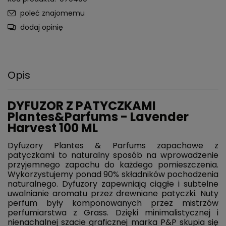
poleć znajomemu
dodaj opinię
Opis
DYFUZOR Z PATYCZKAMI
Plantes&Parfums - Lavender
Harvest 100 ML
Dyfuzory Plantes & Parfums zapachowe z
patyczkami to naturalny sposób na wprowadzenie
przyjemnego zapachu do każdego pomieszczenia.
Wykorzystujemy ponad 90% składników pochodzenia
naturalnego. Dyfuzory zapewniają ciągłe i subtelne
uwalnianie aromatu przez drewniane patyczki. Nuty
perfum były komponowanych przez mistrzów
perfumiarstwa z Grass. Dzięki minimalistycznej i
nienachalnej szacie graficznej marka P&P skupia się