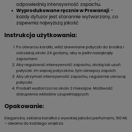
odpowiednią intensywność zapachu.
Wyprodukowane ręcznie w Prowansji
–
każdy dyfuzor jest starannie wytwarzany, co
zapewnia najwyższą jakość
Instrukcja użytkowania:
Po otwarciu karafki, włóż drewniane patyczki do środka i
odczekaj około 24 godziny, aby w pełni nasiąknęły
zapachem.
Aby regulować intensywność zapachu, dodaj lub usuń
patyczki. Im więcej patyczków, tym silniejszy zapach.
Aby utrzymać intensywność zapachu, regularnie obracaj
patyczki.
Produkt wystarcza na około 2 miesiące. Możliwość
dokupienia wkładów uzupełniających.
Opakowanie:
Elegancka, szklana karafka z wysokiej jakości perfumami, 100 ML
– idealna do każdego wnętrza.