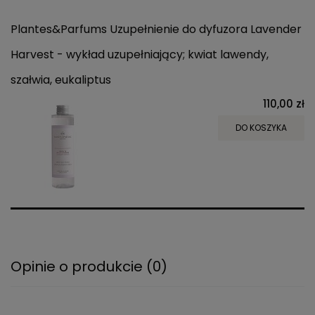
Plantes&Parfums Uzupełnienie do dyfuzora Lavender
Harvest - wykład uzupełniający; kwiat lawendy,
szałwia, eukaliptus
110,00 zł
DO KOSZYKA
Opinie o produkcie (0)