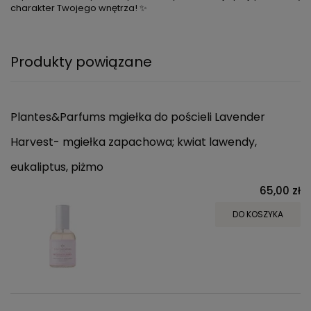
charakter Twojego wnętrza! ✨
Produkty powiązane
Plantes&Parfums mgiełka do pościeli Lavender
Harvest- mgiełka zapachowa; kwiat lawendy,
eukaliptus, piżmo
65,00 zł
DO KOSZYKA