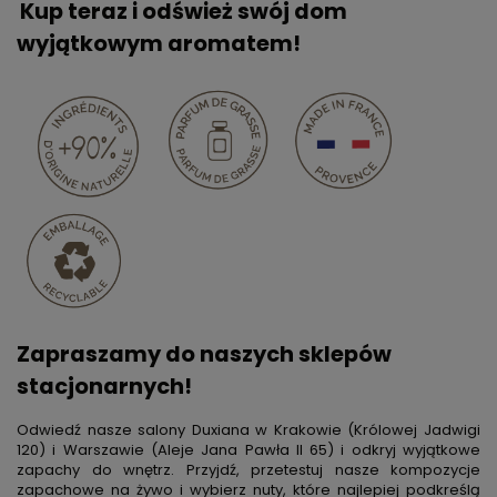
Kup teraz i odśwież swój dom
wyjątkowym aromatem!
Zapraszamy do naszych sklepów
stacjonarnych!
Odwiedź nasze salony Duxiana w Krakowie (Królowej Jadwigi
120) i Warszawie (Aleje Jana Pawła II 65) i odkryj wyjątkowe
zapachy do wnętrz. Przyjdź, przetestuj nasze kompozycje
zapachowe na żywo i wybierz nuty, które najlepiej podkreślą