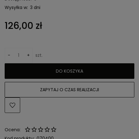
Wysyłka w:
3 dni
126,00 zł
-
+
szt.
DO KOSZYKA
ZAPYTAJ O CZAS REALIZACJI
Ocena:
Kod produktu:
070400