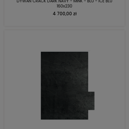
DYWAN CRACK DARK NAVY - MINK - BLU - ICE BLU
160x230
4 700,00 zł
DO KOSZYKA