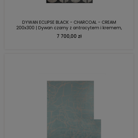
DYWAN ECLIPSE BLACK - CHARCOAL - CREAM
200x300 | Dywan czarny z antracytem i kremem,
nowoczesny design
7 700,00 zł
DO KOSZYKA