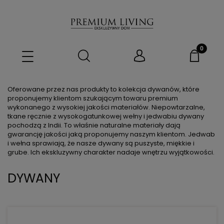
Oferowane przez nas produkty to kolekcja dywanów, które
proponujemy klientom szukającym towaru premium
wykonanego z wysokiej jakości materiałów. Niepowtarzalne,
tkane ręcznie z wysokogatunkowej wełny i jedwabiu dywany
pochodzą z Indii. To właśnie naturalne materiały dają
gwarancję jakości jaką proponujemy naszym klientom. Jedwab
i wełna sprawiają, że nasze dywany są puszyste, miękkie i
grube. Ich ekskluzywny charakter nadaje wnętrzu wyjątkowości.
DYWANY