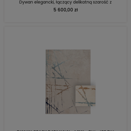
Dywan elegancki, łączący delikatną szarość z
żółci a
5 600,00 zł
DO KOSZYKA