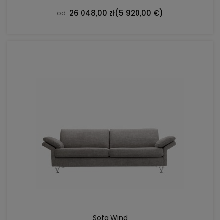
26 048,00 zł
(5 920,00 €)
od:
DO KOSZYKA
Sofa Wind