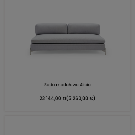
DO KOSZYKA
Soda modułowa Alicia
23 144,00 zł
(5 260,00 €)