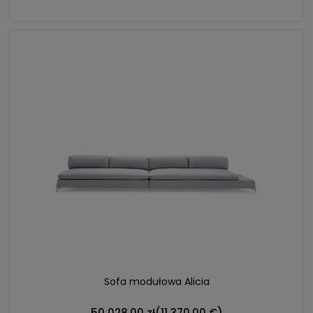
DO KOSZYKA
Sofa modułowa Alicia
50 028,00 zł
(11 370,00 €)