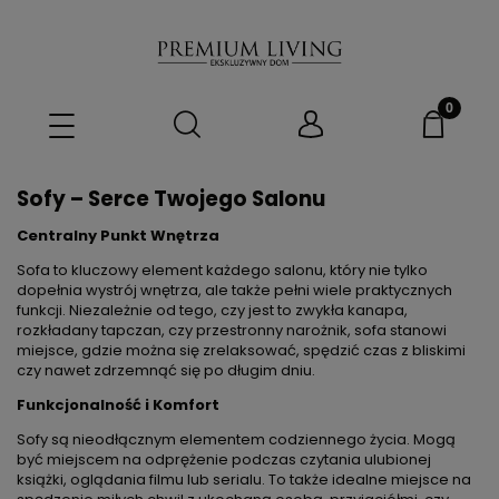
Sofy – Serce Twojego Salonu
Centralny Punkt Wnętrza
Sofa to kluczowy element każdego salonu, który nie tylko
dopełnia wystrój wnętrza, ale także pełni wiele praktycznych
funkcji. Niezależnie od tego, czy jest to zwykła kanapa,
rozkładany tapczan, czy przestronny narożnik, sofa stanowi
miejsce, gdzie można się zrelaksować, spędzić czas z bliskimi
czy nawet zdrzemnąć się po długim dniu.
Funkcjonalność i Komfort
Sofy są nieodłącznym elementem codziennego życia. Mogą
być miejscem na odprężenie podczas czytania ulubionej
książki, oglądania filmu lub serialu. To także idealne miejsce na