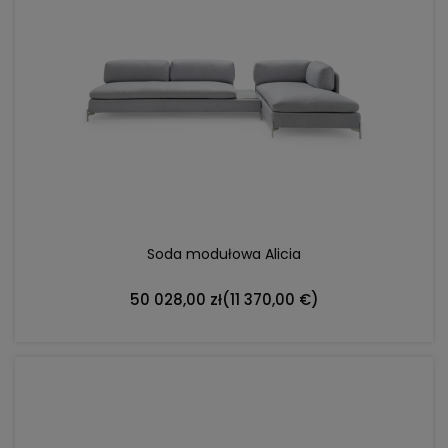
DO KOSZYKA
Soda modułowa Alicia
50 028,00 zł
(11 370,00 €)