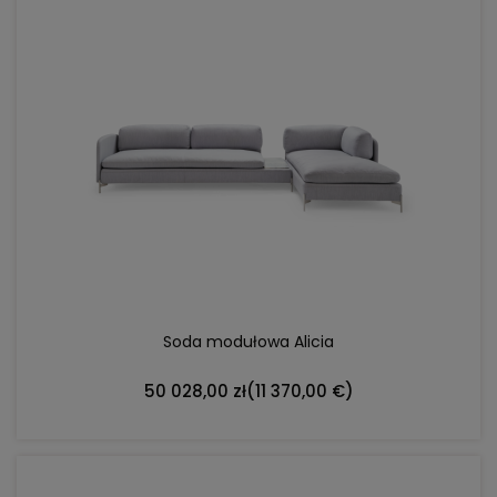
DO KOSZYKA
Soda modułowa Alicia
50 028,00 zł
(11 370,00 €)