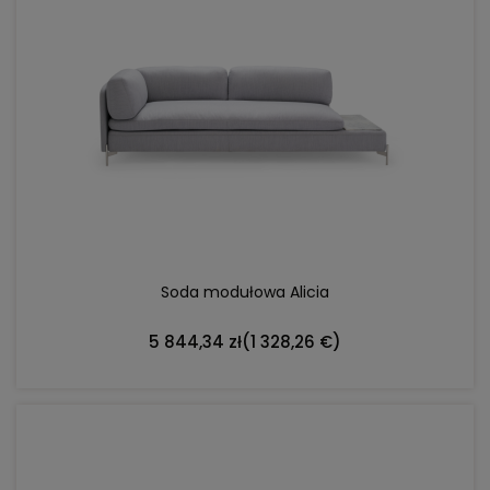
DO KOSZYKA
Soda modułowa Alicia
5 844,34 zł
(1 328,26 €)