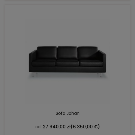
DO KOSZYKA
Sofa Johan
27 940,00 zł
(6 350,00 €)
od: