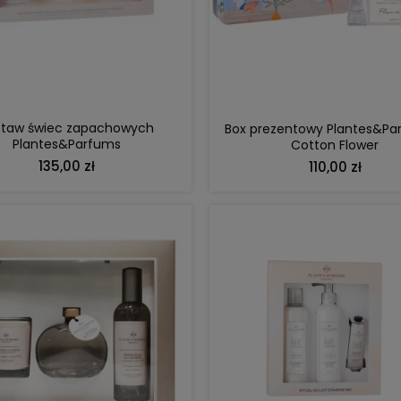
DO KOSZYKA
DO KOSZYKA
staw świec zapachowych
Box prezentowy Plantes&Pa
Plantes&Parfums
Cotton Flower
135,00 zł
110,00 zł
DO KOSZYKA
DO KOSZYKA
DO KOSZYKA
DO KOSZYKA