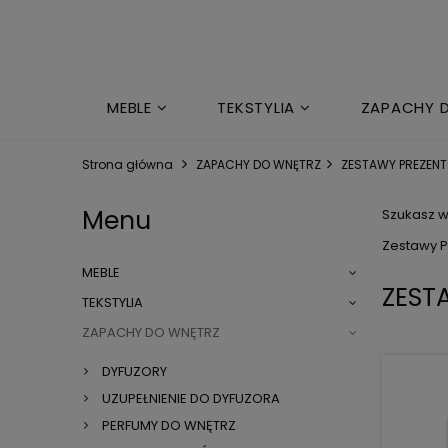
MEBLE
TEKSTYLIA
ZAPACHY 
MARKI
Strona główna
ZAPACHY DO WNĘTRZ
ZESTAWY PREZEN
Menu
Szukasz w
Zestawy P
MEBLE
ZEST
TEKSTYLIA
ZAPACHY DO WNĘTRZ
DYFUZORY
UZUPEŁNIENIE DO DYFUZORA
PERFUMY DO WNĘTRZ