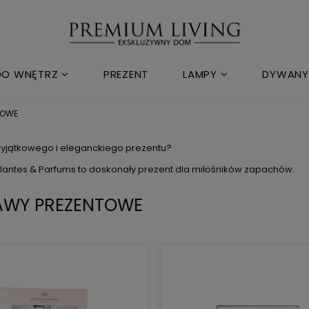
DO WNĘTRZ
PREZENT
LAMPY
DYWANY
TOWE
yjątkowego i eleganckiego prezentu?
lantes & Parfums to doskonały prezent dla miłośników zapachów.
AWY PREZENTOWE