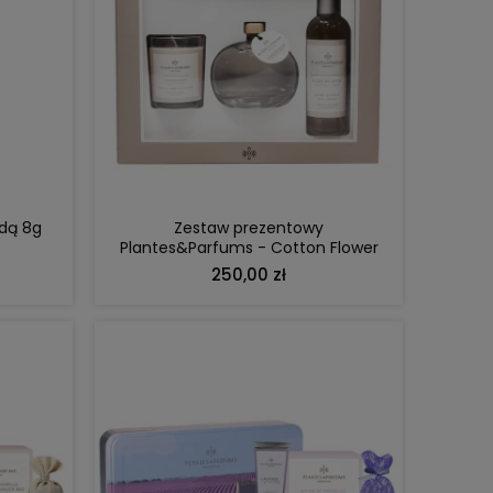
DO KOSZYKA
ndą 8g
Zestaw prezentowy
Plantes&Parfums - Cotton Flower
250,00 zł