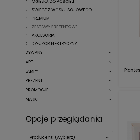
MGIEŁKA DO POŚCIELI
ŚWIECE Z WOSKU SOJOWEGO
PREMIUM
ZESTAWY PREZENTOWE
AKCESORIA
DYFUZOR ELEKTRYCZNY
DYWANY
ART
Plante
LAMPY
PREZENT
PROMOCJE
MARKI
Opcje przeglądania
Producent: (wybierz)