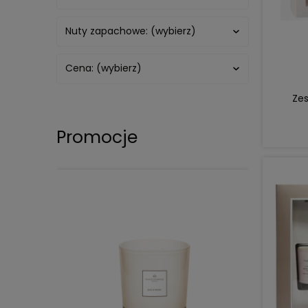
Nuty zapachowe: (wybierz)
Cena: (wybierz)
Ze
Promocje
DO KOSZYKA