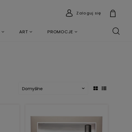
Zaloguj się
ART
PROMOCJE