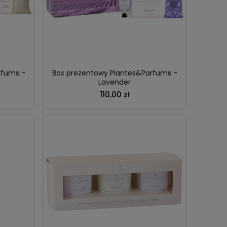
DO KOSZYKA
rfums -
Box prezentowy Plantes&Parfums -
Lavender
110,00 zł
DO KOSZYKA
DO KOSZYKA