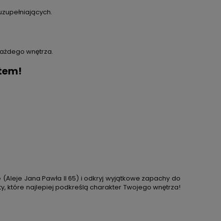
uzupełniających.
 każdego wnętrza.
tem!
(Aleje Jana Pawła II 65) i odkryj wyjątkowe zapachy do
y, które najlepiej podkreślą charakter Twojego wnętrza!