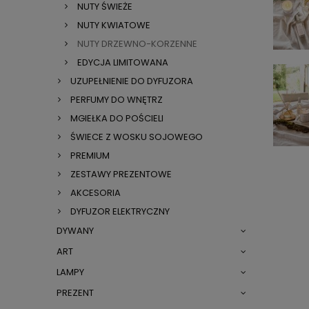
NUTY ŚWIEŻE
NUTY KWIATOWE
NUTY DRZEWNO-KORZENNE
EDYCJA LIMITOWANA
UZUPEŁNIENIE DO DYFUZORA
PERFUMY DO WNĘTRZ
MGIEŁKA DO POŚCIELI
ŚWIECE Z WOSKU SOJOWEGO
PREMIUM
ZESTAWY PREZENTOWE
AKCESORIA
DYFUZOR ELEKTRYCZNY
DYWANY
ART
LAMPY
PREZENT