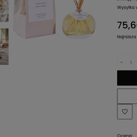
Wysyłka 
75,6
Najniższa
-
Ocena: