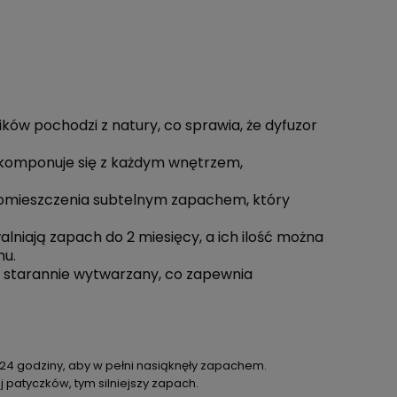
ków pochodzi z natury, co sprawia, że dyfuzor
komponuje się z każdym wnętrzem,
pomieszczenia subtelnym zapachem, który
lniają zapach do 2 miesięcy, a ich ilość można
hu.
t starannie wytwarzany, co zapewnia
o 24 godziny, aby w pełni nasiąknęły zapachem.
 patyczków, tym silniejszy zapach.