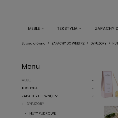
MEBLE
TEKSTYLIA
ZAPACHY 
MARKI
Strona główna
ZAPACHY DO WNĘTRZ
DYFUZORY
NU
Menu
MEBLE
TEKSTYLIA
ZAPACHY DO WNĘTRZ
DYFUZORY
NUTY PUDROWE