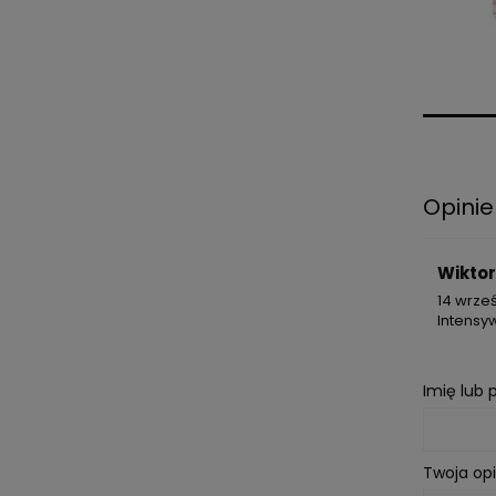
Opinie
Wiktor
14 wrze
Intensy
Imię lub
Twoja opi