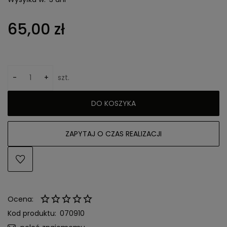
65,00 zł
-
+
szt.
DO KOSZYKA
ZAPYTAJ O CZAS REALIZACJI
Ocena:
Kod produktu:
070910