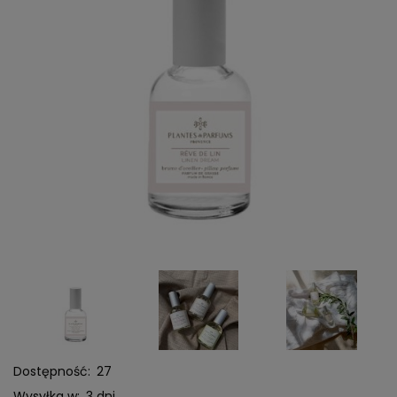
Dostępność:
27
Wysyłka w:
3 dni