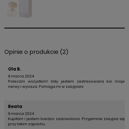
Opinie o produkcie (2)
Ola B.
8 marca 2024
Polecam wszystkim! Gdy jestem zestresowana koi moje
nerwy i wycisza. Pomaga mi w zasypiani
Beata
9 marca 2024
Kupiłam i jestem bardzo zadowolona .Przyjemnie zasypia się
przy takim zapachu.