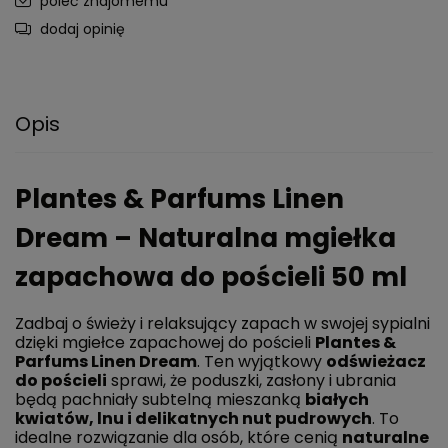
poleć znajomemu
dodaj opinię
Opis
Plantes & Parfums Linen
Dream – Naturalna mgiełka
zapachowa do pościeli 50 ml
Zadbaj o świeży i relaksujący zapach w swojej sypialni
dzięki mgiełce zapachowej do pościeli
Plantes &
Parfums Linen Dream
. Ten wyjątkowy
odświeżacz
do pościeli
sprawi, że poduszki, zasłony i ubrania
będą pachniały subtelną mieszanką
białych
kwiatów, lnu i delikatnych nut pudrowych
. To
idealne rozwiązanie dla osób, które cenią
naturalne