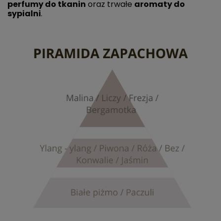
perfumy do tkanin
oraz trwałe
aromaty do
sypialni
.