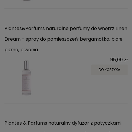
Plantes&Parfums naturalne perfumy do wnętrz Linen
Dream - spray do pomieszczeń; bergamotka, białe
piżmo, piwonia
95,00 zł
DO KOSZYKA
Plantes & Parfums naturalny dyfuzor z patyczkami