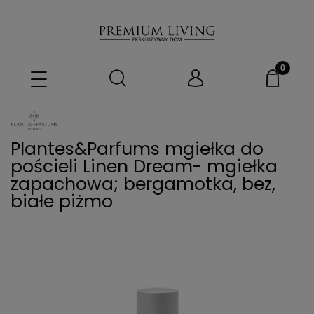
Plantes&Parfums mgiełka do
pościeli Linen Dream- mgiełka
zapachowa; bergamotka, bez,
białe piżmo