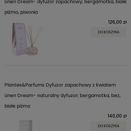
Linen Dream- dyfuzor zapachowy; bergamotka, białe
piżmo, piwonia
126,00 zł
DO KOSZYKA
Plantes&Parfums Dyfuzor zapachowy z kwiatem
Linen Dream- naturalny dyfuzor; bergamotka, bez,
białe piżmo
140,00 zł
DO KOSZYKA