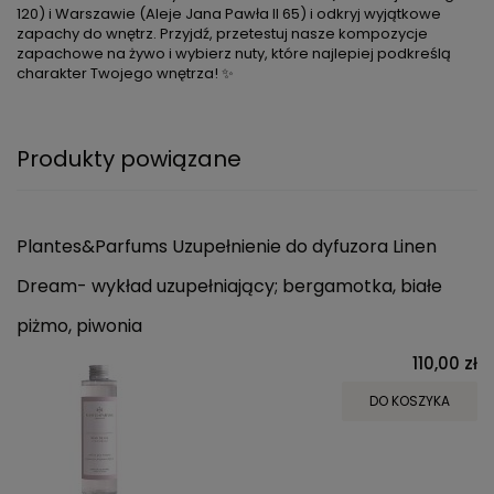
120) i Warszawie (Aleje Jana Pawła II 65) i odkryj wyjątkowe
zapachy do wnętrz. Przyjdź, przetestuj nasze kompozycje
zapachowe na żywo i wybierz nuty, które najlepiej podkreślą
charakter Twojego wnętrza! ✨
Produkty powiązane
Plantes&Parfums Uzupełnienie do dyfuzora Linen
Dream- wykład uzupełniający; bergamotka, białe
piżmo, piwonia
110,00 zł
DO KOSZYKA