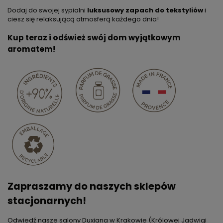
Dodaj do swojej sypialni
luksusowy zapach do tekstyliów
i
ciesz się relaksującą atmosferą każdego dnia!
Kup teraz i odśwież swój dom wyjątkowym
aromatem!
Zapraszamy do naszych sklepów
stacjonarnych!
Odwiedź nasze salony Duxiana w Krakowie (Królowej Jadwigi