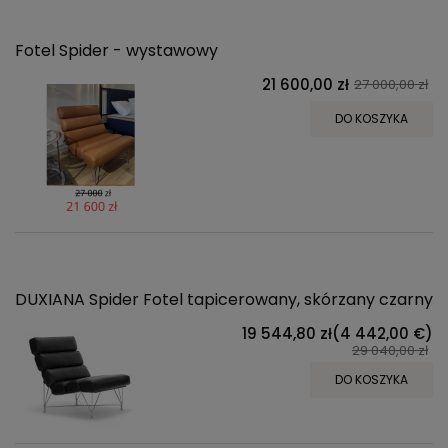
Fotel Spider - wystawowy
21 600,00 zł
27 000,00 zł
DO KOSZYKA
DUXIANA Spider Fotel tapicerowany, skórzany czarny
19 544,80 zł
(4 442,00 €)
29 040,00 zł
DO KOSZYKA