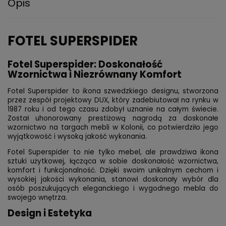
Opis
FOTEL SUPERSPIDER
Fotel Superspider: Doskonałość
Wzornictwa i Niezrównany Komfort
Fotel Superspider to ikona szwedzkiego designu, stworzona
przez zespół projektowy DUX, który zadebiutował na rynku w
1987 roku i od tego czasu zdobył uznanie na całym świecie.
Został uhonorowany prestiżową nagrodą za doskonałe
wzornictwo na targach mebli w Kolonii, co potwierdziło jego
wyjątkowość i wysoką jakość wykonania.
Fotel Superspider to nie tylko mebel, ale prawdziwa ikona
sztuki użytkowej, łącząca w sobie doskonałość wzornictwa,
komfort i funkcjonalność. Dzięki swoim unikalnym cechom i
wysokiej jakości wykonania, stanowi doskonały wybór dla
osób poszukujących eleganckiego i wygodnego mebla do
swojego wnętrza.
Design i Estetyka