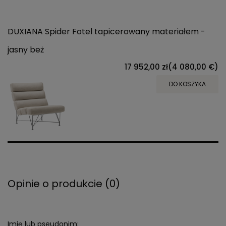
DUXIANA Spider Fotel tapicerowany materiałem -
jasny beż
17 952,00 zł
(4 080,00 €)
DO KOSZYKA
Opinie o produkcie (0)
Imię lub pseudonim: