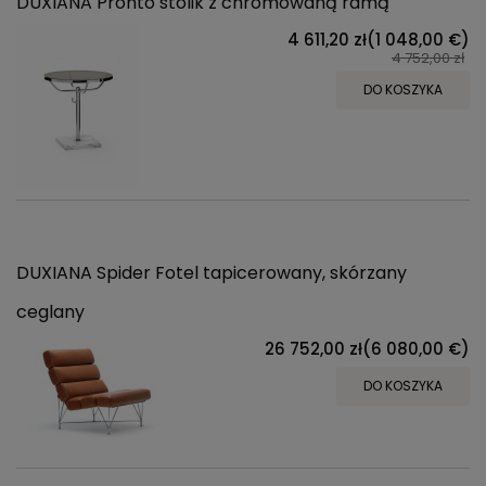
DUXIANA Pronto stolik z chromowaną ramą
4 611,20 zł
(1 048,00 €)
4 752,00 zł
DO KOSZYKA
DUXIANA Spider Fotel tapicerowany, skórzany
ceglany
26 752,00 zł
(6 080,00 €)
DO KOSZYKA