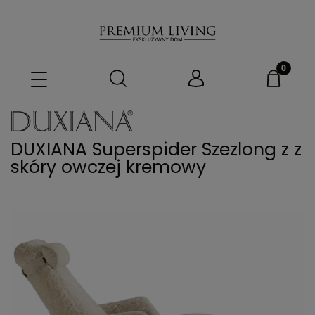
DUXIANA Superspider Szezlong z z
skóry owczej kremowy