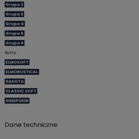
Grupa 2
Grupa 3
Grupa 4
Grupa 5
Grupa 6
Skóry:
ELMOSOFT
ELMORUSTICAL
DAKOTA
CLASSIC SOFT
SHEEPSKIN
Dane techniczne