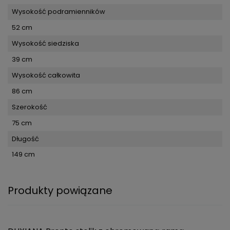
Wysokość podramienników
52 cm
Wysokość siedziska
39 cm
Wysokość całkowita
86 cm
Szerokość
75 cm
Długość
149 cm
Produkty powiązane