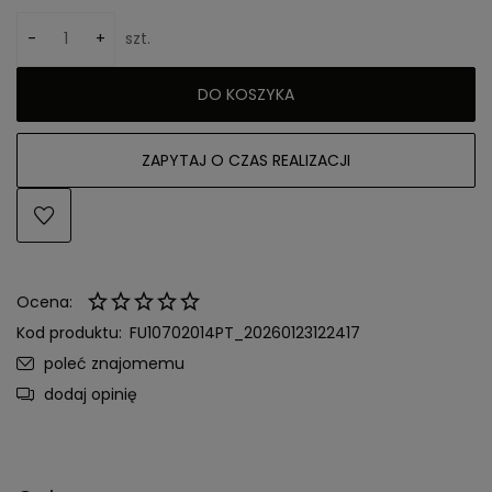
-
+
szt.
DO KOSZYKA
ZAPYTAJ O CZAS REALIZACJI
Ocena:
Kod produktu:
FU10702014PT_20260123122417
poleć znajomemu
dodaj opinię