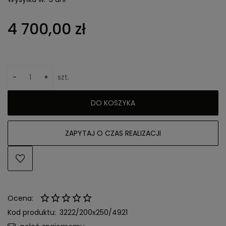
4 700,00 zł
-
+
szt.
DO KOSZYKA
ZAPYTAJ O CZAS REALIZACJI
Ocena:
Kod produktu:
3222/200x250/4921