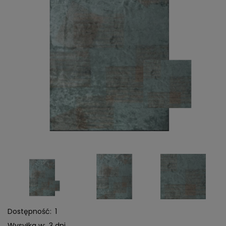
Dostępność:
1
Wysyłka w:
3 dni