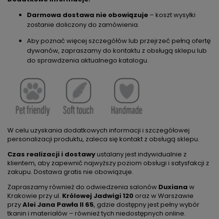
Darmowa dostawa nie obowiązuje
– koszt wysyłki
zostanie doliczony do zamówienia.
Aby poznać więcej szczegółów lub przejrzeć pełną ofertę
dywanów, zapraszamy do kontaktu z obsługą sklepu lub
do sprawdzenia aktualnego
katalog
u.
W celu uzyskania dodatkowych informacji i szczegółowej
personalizacji produktu, zaleca się kontakt z obsługą sklepu.
Czas realizacji i dostawy
ustalany jest indywidualnie z
klientem, aby zapewnić najwyższy poziom obsługi i satysfakcji z
zakupu. Dostawa gratis nie obowiązuje.
Zapraszamy również do odwiedzenia salonów
Duxiana
w
Krakowie przy ul.
Królowej Jadwigi 120
oraz w Warszawie
przy
Alei Jana Pawła II 65
, gdzie dostępny jest pełny wybór
tkanin i materiałów – również tych niedostępnych online.