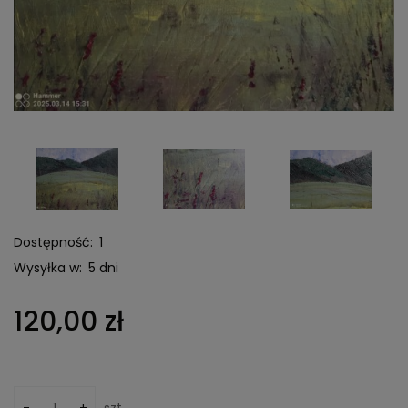
Dostępność:
1
Wysyłka w:
5 dni
120,00 zł
-
+
szt.