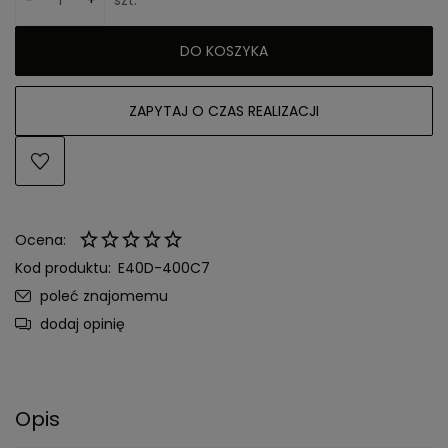
DO KOSZYKA
ZAPYTAJ O CZAS REALIZACJI
Ocena:
Kod produktu:
E40D-400C7
poleć znajomemu
dodaj opinię
Opis