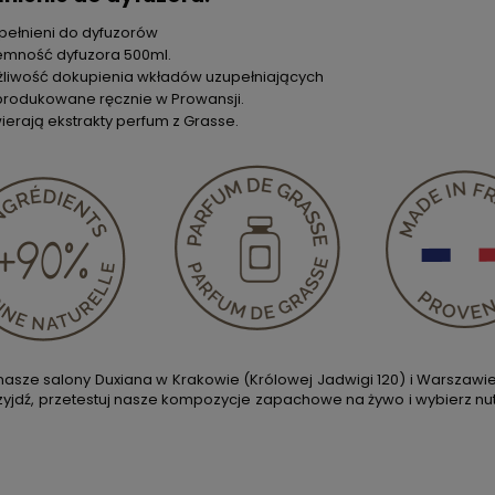
pełnieni do dyfuzorów
emność dyfuzora 500ml.
liwość dokupienia wkładów uzupełniających
rodukowane ręcznie w Prowansji.
ierają ekstrakty perfum z Grasse.
asze salony Duxiana w Krakowie (Królowej Jadwigi 120) i Warszawie 
rzyjdź, przetestuj nasze kompozycje zapachowe na żywo i wybierz nut