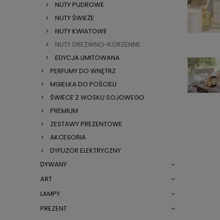
NUTY PUDROWE
NUTY ŚWIEŻE
NUTY KWIATOWE
NUTY DREZWNO-KORZENNE
EDYCJA LIMITOWANA
PERFUMY DO WNĘTRZ
MGIEŁKA DO POŚCIELI
ŚWIECE Z WOSKU SOJOWEGO
PREMIUM
ZESTAWY PREZENTOWE
AKCESORIA
DYFUZOR ELEKTRYCZNY
DYWANY
ART
LAMPY
PREZENT