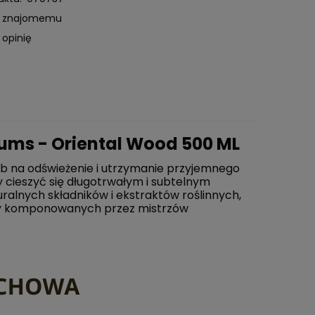
ć znajomemu
 opinię
ums - Oriental Wood 500 ML
ób na odświeżenie i utrzymanie przyjemnego
 cieszyć się długotrwałym i subtelnym
ralnych składników i ekstraktów roślinnych,
yły komponowanych przez mistrzów
DO KOSZYKA