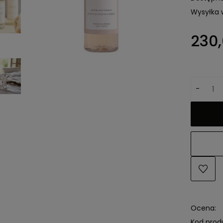
Wysyłka 
230,
-
Ocena:
Kod prod