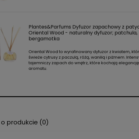
Plantes&Parfums Dyfuzor zapachowy z paty
Oriental Wood - naturalny dyfuzor; patchula,
bergamotka
Oriental Wood to wyrafinowany dyfuzor z kwiatem, któr
świeże cytrusy z paczulą, różą, wanilią i piżmem. Inten
tajemniczy zapach do wnętrz, które kochają elegancję 
aromatu.
 o produkcie (0)