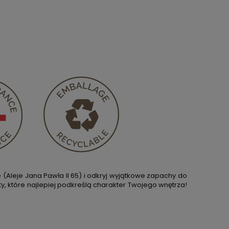
(Aleje Jana Pawła II 65) i odkryj wyjątkowe zapachy do
y, które najlepiej podkreślą charakter Twojego wnętrza!