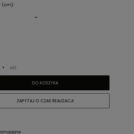
 (cm):
+
szt.
DO KOSZYKA
ZAPYTAJ O CZAS REALIZACJI
 wymagane