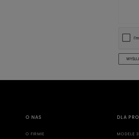
WYŚLIJ
O NAS
DLA PR
O FIRMIE
MODELE 