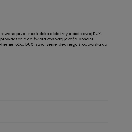
erowana przez nas kolekcja bielizny pościelowej DUX,
prowadzenie do świata wysokiej jakości pościeli.
łnienie łóżka DUX i stworzenie idealnego środowiska do