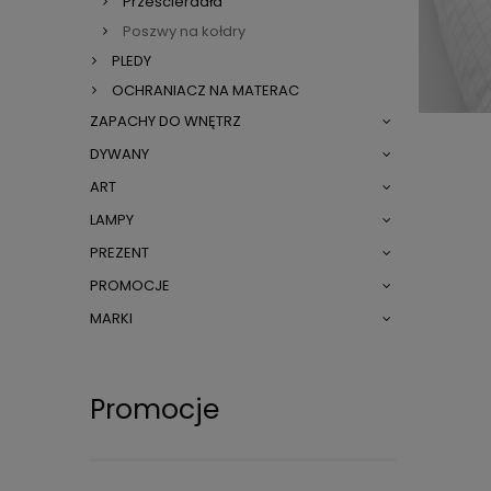
Prześcieradła
Poszwy na kołdry
PLEDY
OCHRANIACZ NA MATERAC
ZAPACHY DO WNĘTRZ
DYWANY
ART
LAMPY
PREZENT
PROMOCJE
MARKI
Promocje