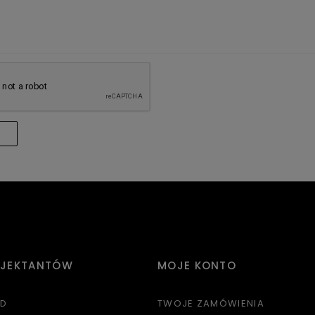
OJEKTANTÓW
MOJE KONTO
3D
TWOJE ZAMÓWIENIA