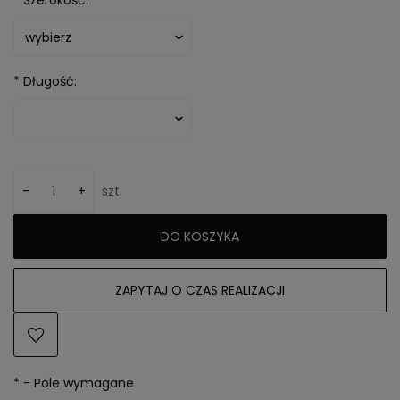
*
Długość:
-
+
szt.
DO KOSZYKA
ZAPYTAJ O CZAS REALIZACJI
*
- Pole wymagane