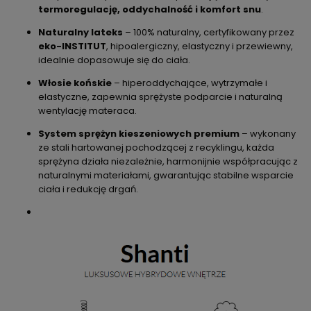
termoregulację, oddychalność i komfort snu
.
Naturalny lateks
– 100% naturalny, certyfikowany przez
eko-INSTITUT
, hipoalergiczny, elastyczny i przewiewny,
idealnie dopasowuje się do ciała.
Włosie końskie
– hiperoddychające, wytrzymałe i
elastyczne, zapewnia sprężyste podparcie i naturalną
wentylację materaca.
System sprężyn kieszeniowych premium
– wykonany
ze stali hartowanej pochodzącej z recyklingu, każda
sprężyna działa niezależnie, harmonijnie współpracując z
naturalnymi materiałami, gwarantując stabilne wsparcie
ciała i redukcję drgań.