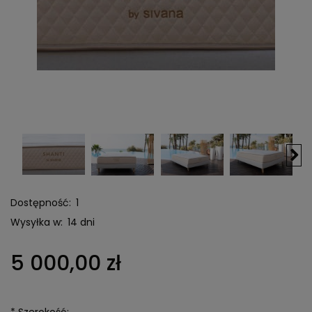
Dostępność:
1
Wysyłka w:
14 dni
5 000,00 zł
*
Szerokość: