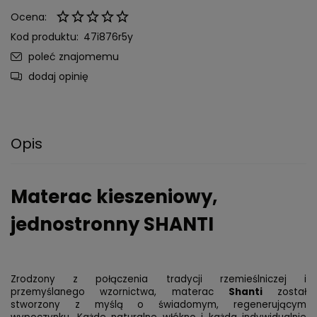
Ocena:
Kod produktu:
47i876r5y
poleć znajomemu
dodaj opinię
Opis
Materac kieszeniowy,
jednostronny SHANTI
Zrodzony z połączenia tradycji rzemieślniczej i
przemyślanego wzornictwa, materac
Shanti
został
stworzony z myślą o świadomym, regenerującym