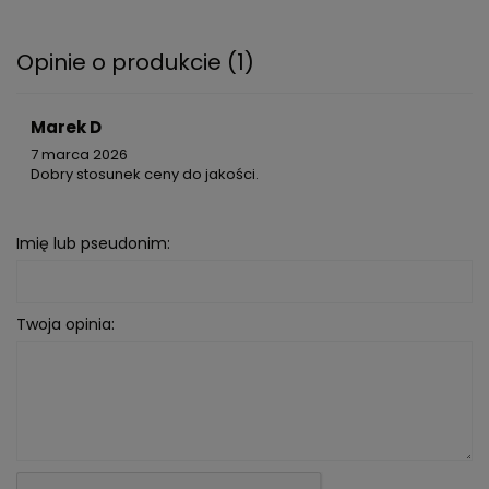
Opinie o produkcie (1)
Marek D
7 marca 2026
Dobry stosunek ceny do jakości.
Imię lub pseudonim:
Twoja opinia: