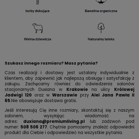
Szukasz innego rozmiaru? Masz pytania?
Czas realizacji i dostawy jest ustalany indywidualnie z
klientem, aby zapewnić jak najlepszą obsługę i satysfakcję z
zakupu. Zachęcamy również do odwiedzenia salonów
stacjonarnych Duxiana w
Krakowie
na ulicy
Królowej
Jadwigi 120
oraz w
Warszawie
przy
Alei Jana Pawła II
65
.Nie obowiązuje dostawa gratis.
Jeśli interesują Cię inne rozmiary, skontaktuj się z naszym
salonem, wysyłając wiadomość na
adres:
duxiana@premiumliving.pl
lub zadzwoń pod
numer:
508 506 277
. Chętnie pomożemy znaleźć odpowiedni
produkt dla Ciebie i odpowiedzieć na wszystkie pytania.