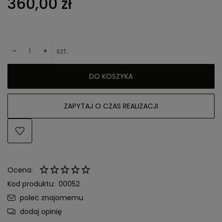
360,00 zł
-
+
szt.
DO KOSZYKA
ZAPYTAJ O CZAS REALIZACJI
Ocena:
Kod produktu:
00052
poleć znajomemu
dodaj opinię