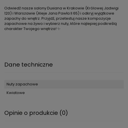
Odwiedź nasze salony Duxiana w Krakowie (Królowej Jadwigi
120) i Warszawie (Aleje Jana Pawła II 65) i odkryj wyjątkowe
zapachy do wnętrz. Przyjdź, przetestuj nasze kompozycje
zapachowe na żywo i wybierz nuty, które najlepiej podkreślą
charakter Twojego wnętrza! ✨
Dane techniczne
Nuty zapachowe
Kwiatowe
Opinie o produkcie (0)