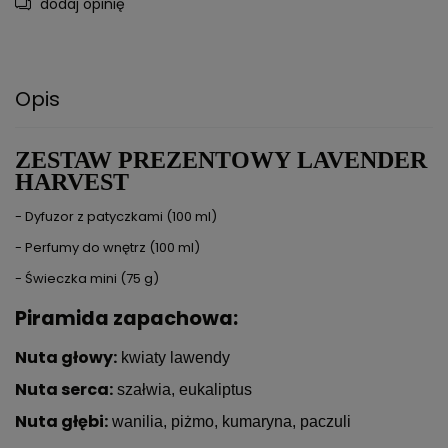
dodaj opinię
Opis
ZESTAW PREZENTOWY LAVENDER
HARVEST
- Dyfuzor z patyczkami (100 ml)
- Perfumy do wnętrz (100 ml)
- Świeczka mini (75 g)
Piramida zapachowa:
Nuta głowy:
kwiaty lawendy
Nuta serca:
szałwia, eukaliptus
Nuta głębi:
wanilia, piżmo, kumaryna, paczuli