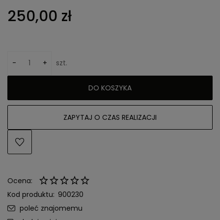
250,00 zł
-
+
szt.
DO KOSZYKA
ZAPYTAJ O CZAS REALIZACJI
Ocena:
Kod produktu:
900230
poleć znajomemu