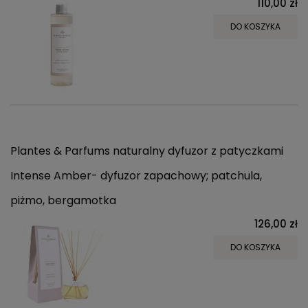
110,00 zł
DO KOSZYKA
Plantes & Parfums naturalny dyfuzor z patyczkami
Intense Amber- dyfuzor zapachowy; patchula,
piżmo, bergamotka
126,00 zł
DO KOSZYKA