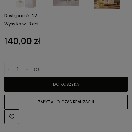
Dostępność:
22
Wysyłka w:
3 dni
140,00 zł
-
+
szt.
DO KOSZYKA
ZAPYTAJ O CZAS REALIZACJI