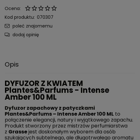
Ocena:
Kod produktu:
070307
poleć znajomemu
dodaj opinię
Opis
DYFUZOR Z KWIATEM
Plantes&Parfums - Intense
Amber 100 ML
Dyfuzor zapachowy z patyczkami
Plantes&Parfums – Intense Amber 100 ML
to
połączenie elegancji, natury i wyjątkowego zapachu.
Produkt stworzony przez mistrzów perfumiarstwa
z
Grasse
jest doskonałym wyborem dla osób
szukających subtelnego, ale długotrwałego aromatu