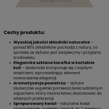
Cechy produktu:
Wysokiej jakości składniki naturalne
–
ponad 90% składników pochodzi z natury, co
sprawia, że dyfuzor jest bezpieczny i przyjazny
środowisku.
Elegancka szklana karafka w kształcie
kuli
– doskonale komponuje się z każdym
wnętrzem, wprowadzając element
nowoczesnej elegancji.
Aromatyzacja powietrza
– dyfuzor
skutecznie wypełnia pomieszczenia subtelnym
zapachem, który można łatwo dostosować do
własnych preferencji.
Spreparowany kwiat
– naturalne kwiat
równomiernie uwalniają zapach do 2 miesięcy.