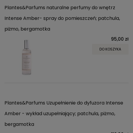
Plantes&Parfums naturalne perfumy do wnętrz
Intense Amber- spray do pomieszczeń; patchula,
piżmo, bergamotka
95,00 zł
DO KOSZYKA
Plantes&Parfums Uzupełnienie do dyfuzora Intense
Amber - wykład uzupełniający; patchula, piżmo,
bergamotka