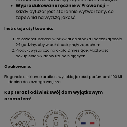
Wyprodukowane ręcznie w Prowansji
–
każdy dyfuzor jest starannie wytwarzany, co
zapewnia najwyższą jakość
.
Instrukcja użytkowania:
Po otwarciu karafki, włóż kwiat do środka i odczekaj około
24 godziny, aby w pełni nasiąknęły zapachem..
Produkt wystarcza na około 2 miesiące. Możliwość
dokupienia wkładów uzupełniających.
Opakowanie:
Elegancka, szklana karafka z wysokiej jakości perfumami, 100 ML
– idealna do każdego wnętrza.
Kup teraz i odśwież swój dom wyjątkowym
aromatem!