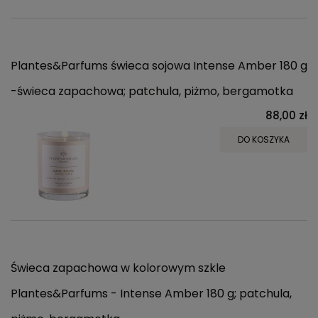
Plantes&Parfums świeca sojowa Intense Amber 180 g
-świeca zapachowa; patchula, piżmo, bergamotka
88,00 zł
DO KOSZYKA
Świeca zapachowa w kolorowym szkle
Plantes&Parfums - Intense Amber 180 g; patchula,