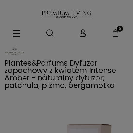
Plantes&Parfums Dyfuzor
zapachowy z kwiatem Intense
Amber - naturalny dyfuzor;
patchula, piżmo, bergamotka