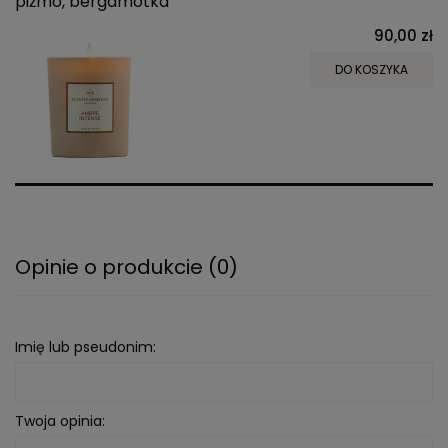
piżmo, bergamotka
90,00 zł
DO KOSZYKA
Opinie o produkcie (0)
Imię lub pseudonim:
Twoja opinia: