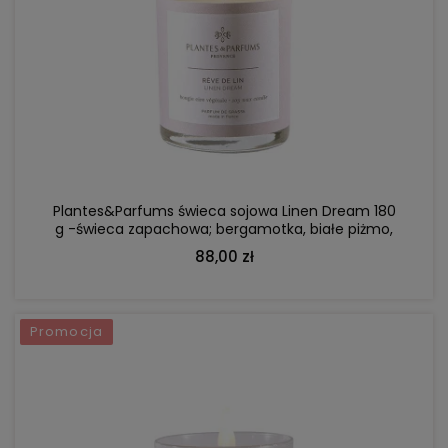
DO KOSZYKA
Plantes&Parfums świeca sojowa Linen Dream 180
g -świeca zapachowa; bergamotka, białe piżmo,
piwonia
88,00 zł
Promocja