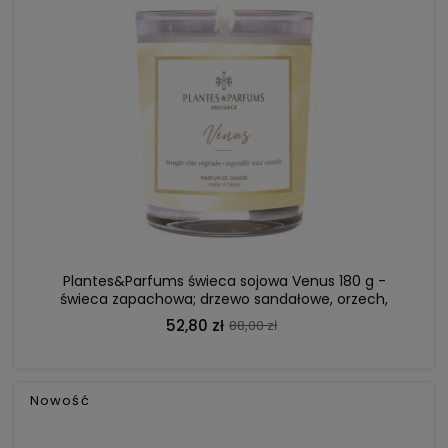
DO KOSZYKA
Plantes&Parfums świeca sojowa Venus 180 g -
świeca zapachowa; drzewo sandałowe, orzech,
wanilia
52,80 zł
88,00 zł
Nowość