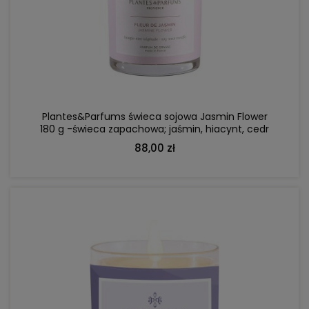
DO KOSZYKA
Plantes&Parfums świeca sojowa Jasmin Flower
180 g -świeca zapachowa; jaśmin, hiacynt, cedr
88,00 zł