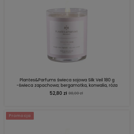
DO KOSZYKA
Plantes&Parfums świeca sojowa Silk Veil 180 g
-świeca zapachowa; bergamotka, konwalia, róża
52,80 zł
88,00 zł
Promocja