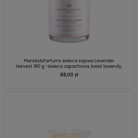
DO KOSZYKA
Plantes&Parfums świeca sojowa Lavender
Harvest 180 g -świeca zapachowa; kwiat lawendy,
szałwia, eukaliptus
88,00 zł