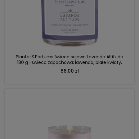
DO KOSZYKA
Plantes&Parfums świeca sojowa Lavende Altitude
180 g -świeca zapachowa; lawenda, białe kwiaty,
jaśmin
88,00 zł