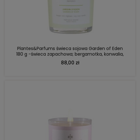
DO KOSZYKA
Plantes&Parfums świeca sojowa Garden of Eden
180 g -świeca zapachowa; bergamotka, konwalia,
orchidea
88,00 zł