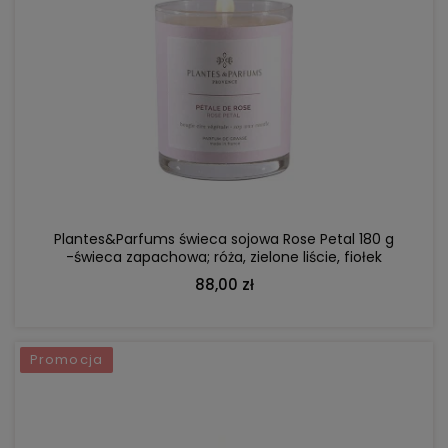
DO KOSZYKA
Plantes&Parfums świeca sojowa Rose Petal 180 g
-świeca zapachowa; róża, zielone liście, fiołek
88,00 zł
Promocja